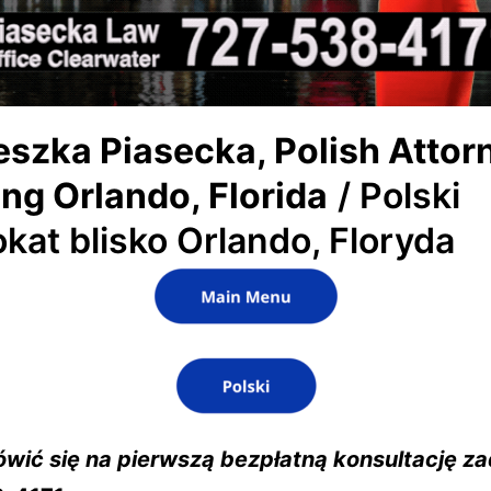
eszka Piasecka, Polish Attor
ng Orlando, Florida
/ Polski
at blisko Orlando, Floryda
wić się na pierwszą bezpłatną konsultację z