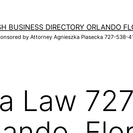
SH BUSINESS DIRECTORY ORLANDO FL
onsored by Attorney Agnieszka Piasecka 727-538-4
ka Law 72
lando, Flo