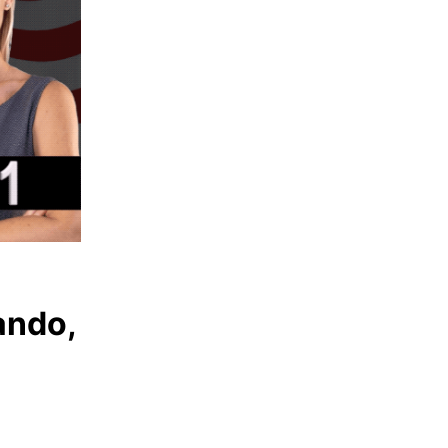
ando,